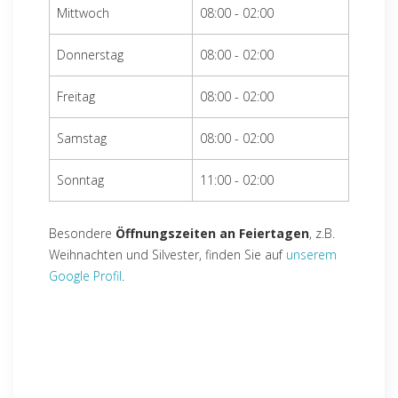
Mittwoch
08:00 - 02:00
Donnerstag
08:00 - 02:00
Freitag
08:00 - 02:00
Samstag
08:00 - 02:00
Sonntag
11:00 - 02:00
Besondere
Öffnungszeiten an Feiertagen
, z.B.
Weihnachten und Silvester, finden Sie auf
unserem
Google Profil
.