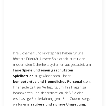
Ihre Sicherheit und Privatsphäre haben für uns
höchste Priorität. Unsere Spielothek ist mit den
modernsten Sicherheitssystemen ausgestattet, um
faire Spiele und einen geschützten
Spielbetrieb
zu gewährleisten. Unser
kompetentes und freundliches Personal
steht
Ihnen jederzeit zur Verfügung, um Ihre Fragen zu
beantworten und sicherzustellen, daß Sie eine
erstklassige Spielerfahrung genießen. Zudem sorgen
wir für eine
saubere und sichere Umgebung
, in