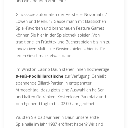
und einladenden Ambiente.
Glücksspielautomaten der Hersteller Novomatic /
Löwen und Merkur / Gauselmann mit klassischen
Spiel-Favoriten und brandneuen Feature Games
können Sie hier in der Spielothek spielen. Von
traditionellen Früchte- und Bücherspielen bis hin zu
innovativen Multi Line Gewinnspielen – hier ist für
jeden Geschmack etwas dabei.
Im Winston Casino Daun stehen Ihnen hochwertige
9-Fuß-Pool­billard­tische
zur Verfügung. Genießt
spannende Billard-Partien in entspannter
Atmosphäre, dazu gibt’s eine Auswahl an heißen
und kalten Getränken. Kostenloser Parkplatz und
durchgehend täglich bis 02:00 Uhr geöffnet!
Wußten Sie daß wir hier in Daun unsere erste
Spielhalle im Jahr 1987 eröffnet haben? Wir sind