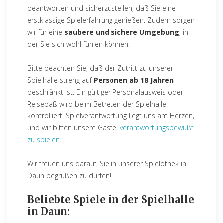
beantworten und sicherzustellen, daß Sie eine
erstklassige Spielerfahrung genießen. Zudem sorgen
wir für eine
saubere und sichere Umgebung
, in
der Sie sich wohl fühlen können.
Bitte beachten Sie, daß der Zutritt zu unserer
Spielhalle streng auf
Personen ab 18 Jahren
beschränkt ist. Ein gültiger Personalausweis oder
Reisepaß wird beim Betreten der Spielhalle
kontrolliert. Spielverantwortung liegt uns am Herzen,
und wir bitten unsere Gäste,
verantwortungsbewußt
zu spielen
.
Wir freuen uns darauf, Sie in unserer Spielothek in
Daun begrüßen zu dürfen!
Beliebte Spiele in der Spielhalle
in Daun: