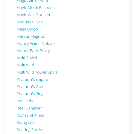
Magic Mirror Wild
Magic Monk Rasputin
Magic Win Booster
Medusa's Eyes
Mega Bingo
Merkur Magnus
Money Game Deluxe
Money Party Fruity
Multi 7 Wild
Multi Wild
Multi Wild Power Spins
Pharaoh's Empire
Pharaoh's Gold II
Pharaoh's Ring
Red Lady
Reel Gangster
Riches of Africa
Rising Liner
Roaring Forties