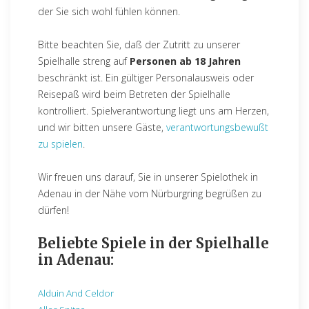
der Sie sich wohl fühlen können.
Bitte beachten Sie, daß der Zutritt zu unserer
Spielhalle streng auf
Personen ab 18 Jahren
beschränkt ist. Ein gültiger Personalausweis oder
Reisepaß wird beim Betreten der Spielhalle
kontrolliert. Spielverantwortung liegt uns am Herzen,
und wir bitten unsere Gäste,
verantwortungsbewußt
zu spielen
.
Wir freuen uns darauf, Sie in unserer Spielothek in
Adenau in der Nähe vom Nürburgring begrüßen zu
dürfen!
Beliebte Spiele in der Spielhalle
in Adenau:
Alduin And Celdor