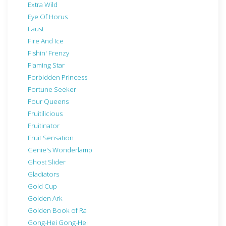
Extra Wild
Eye Of Horus
Faust
Fire And Ice
Fishin' Frenzy
Flaming Star
Forbidden Princess
Fortune Seeker
Four Queens
Fruitilicious
Fruitinator
Fruit Sensation
Genie's Wonderlamp
Ghost Slider
Gladiators
Gold Cup
Golden Ark
Golden Book of Ra
Gong-Hei Gong-Hei