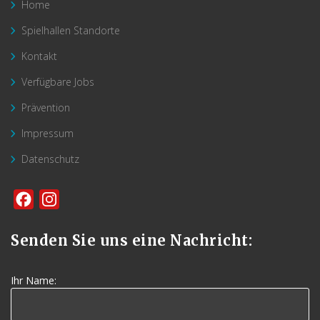
Home
Spielhallen Standorte
Kontakt
Verfügbare Jobs
Prävention
Impressum
Datenschutz
Facebook
Instagram
Senden Sie uns eine Nachricht:
Ihr Name: