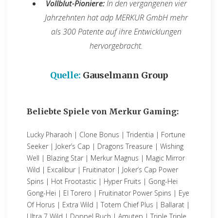
Vollblut-Pioniere:
In den vergangenen vier
Jahrzehnten hat adp MERKUR GmbH mehr
als 300 Patente auf ihre Entwicklungen
hervorgebracht.
Quelle:
Gauselmann Group
Beliebte Spiele von Merkur Gaming
:
Lucky Pharaoh | Clone Bonus | Tridentia | Fortune
Seeker | Joker’s Cap | Dragons Treasure | Wishing
Well | Blazing Star | Merkur Magnus | Magic Mirror
Wild | Excalibur | Fruitinator | Joker’s Cap Power
Spins | Hot Frootastic | Hyper Fruits | Gong-Hei
Gong-Hei | El Torero | Fruitinator Power Spins | Eye
Of Horus | Extra Wild | Totem Chief Plus | Ballarat |
Ultra 7 Wild | Doppel Buch | Amutep | Triple Triple