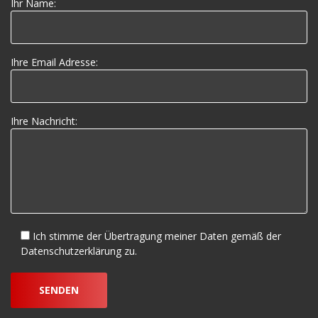
Ihr Name:
Ihre Email Adresse:
Ihre Nachricht:
Ich stimme der Übertragung meiner Daten gemäß der
Datenschutzerklärung
zu.