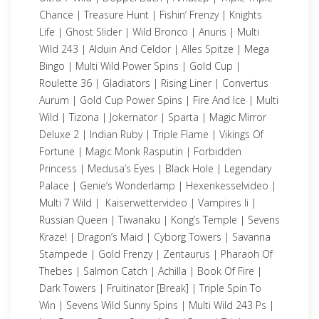
Chance | Treasure Hunt | Fishin‘ Frenzy | Knights
Life | Ghost Slider | Wild Bronco | Anuris | Multi
Wild 243 | Alduin And Celdor | Alles Spitze | Mega
Bingo | Multi Wild Power Spins | Gold Cup |
Roulette 36 | Gladiators | Rising Liner | Convertus
Aurum | Gold Cup Power Spins | Fire And Ice | Multi
Wild | Tizona | Jokernator | Sparta | Magic Mirror
Deluxe 2 | Indian Ruby | Triple Flame | Vikings Of
Fortune | Magic Monk Rasputin | Forbidden
Princess | Medusa’s Eyes | Black Hole | Legendary
Palace | Genie’s Wonderlamp | Hexenkesselvideo |
Multi 7 Wild | Kaiserwettervideo | Vampires Ii |
Russian Queen | Tiwanaku | Kong’s Temple | Sevens
Kraze! | Dragon’s Maid | Cyborg Towers | Savanna
Stampede | Gold Frenzy | Zentaurus | Pharaoh Of
Thebes | Salmon Catch | Achilla | Book Of Fire |
Dark Towers | Fruitinator [Break] | Triple Spin To
Win | Sevens Wild Sunny Spins | Multi Wild 243 Ps |